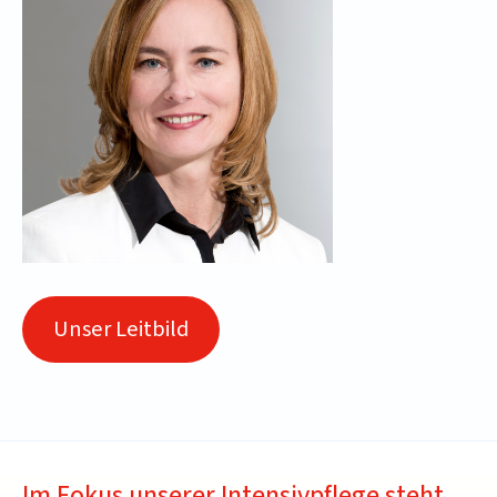
Unser Leitbild
Im Fokus unserer Intensivpflege steht