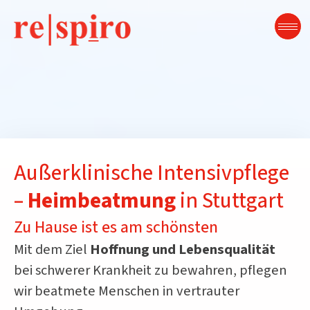
Zum
Inhalt
springen
Außerklinische Intensivpflege
–
Heimbeatmung
in Stuttgart
Zu Hause ist es am schönsten
Mit dem Ziel
Hoffnung und Lebensqualität
bei schwerer Krankheit zu bewahren, pflegen
wir beatmete Menschen in vertrauter