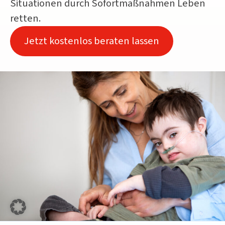
Situationen durch Sofortmaßnahmen Leben
retten.
Jetzt kostenlos beraten lassen