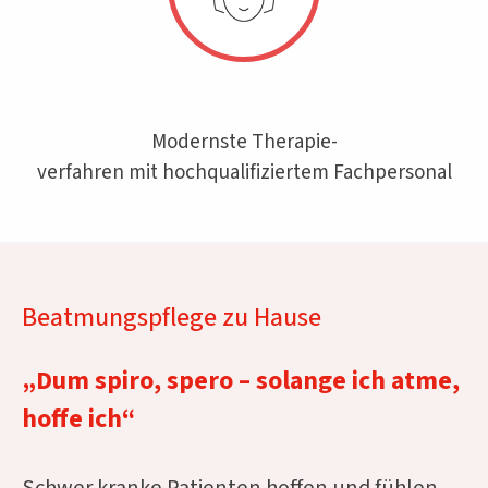
Modernste Therapie-
verfahren mit hochqualifiziertem Fachpersonal
Beatmungspflege zu Hause
„Dum spiro, spero – solange ich atme,
hoffe ich“
Schwer kranke Patienten hoffen und fühlen,