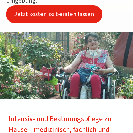
Umgebung.
Jetzt kostenlos beraten lassen
Intensiv- und Beatmungspflege zu
Hause – medizinisch, fachlich und