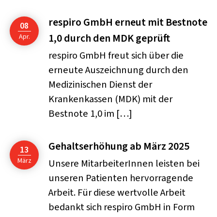
respiro GmbH erneut mit Bestnote
08
1,0 durch den MDK geprüft
Apr.
respiro GmbH freut sich über die
erneute Auszeichnung durch den
Medizinischen Dienst der
Krankenkassen (MDK) mit der
Bestnote 1,0 im […]
Gehaltserhöhung ab März 2025
13
März
Unsere MitarbeiterInnen leisten bei
unseren Patienten hervorragende
Arbeit. Für diese wertvolle Arbeit
bedankt sich respiro GmbH in Form