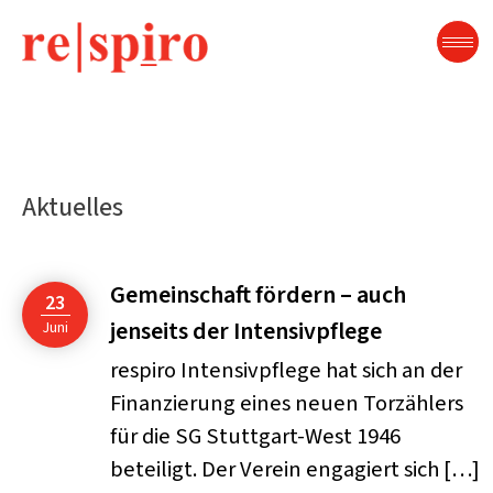
Zum
Inhalt
springen
Aktuelles
Gemeinschaft fördern – auch
23
jenseits der Intensivpflege
Juni
respiro Intensivpflege hat sich an der
Finanzierung eines neuen Torzählers
für die SG Stuttgart-West 1946
beteiligt. Der Verein engagiert sich […]